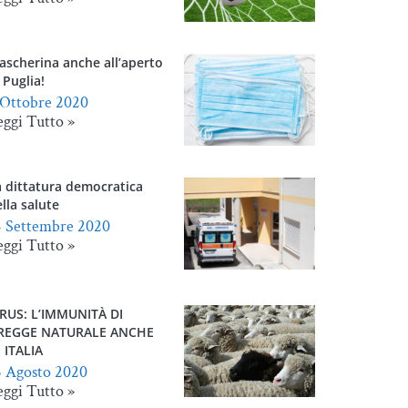
ascherina anche all’aperto
 Puglia!
 Ottobre 2020
eggi Tutto »
a dittatura democratica
lla salute
4 Settembre 2020
eggi Tutto »
IRUS: L’IMMUNITÀ DI
REGGE NATURALE ANCHE
 ITALIA
5 Agosto 2020
eggi Tutto »