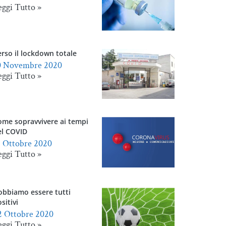
eggi Tutto »
rso il lockdown totale
0 Novembre 2020
eggi Tutto »
ome sopravvivere ai tempi
el COVID
1 Ottobre 2020
eggi Tutto »
obbiamo essere tutti
sitivi
2 Ottobre 2020
eggi Tutto »