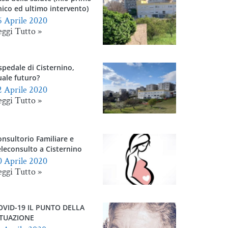
ico ed ultimo intervento)
6 Aprile 2020
eggi Tutto »
pedale di Cisternino,
uale futuro?
2 Aprile 2020
eggi Tutto »
nsultorio Familiare e
leconsulto a Cisternino
0 Aprile 2020
eggi Tutto »
OVID-19 IL PUNTO DELLA
ITUAZIONE