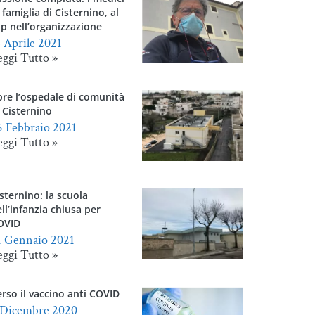
 famiglia di Cisternino, al
p nell’organizzazione
3 Aprile 2021
eggi Tutto »
pre l’ospedale di comunità
 Cisternino
5 Febbraio 2021
eggi Tutto »
sternino: la scuola
ll’infanzia chiusa per
OVID
1 Gennaio 2021
eggi Tutto »
rso il vaccino anti COVID
 Dicembre 2020