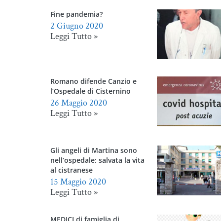
Fine pandemia?
2 Giugno 2020
Leggi Tutto »
Romano difende Canzio e
l’Ospedale di Cisternino
26 Maggio 2020
Leggi Tutto »
Gli angeli di Martina sono
nell’ospedale: salvata la vita
al cistranese
15 Maggio 2020
Leggi Tutto »
MEDICI di famiglia di