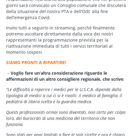
giorni sarà convocato un Consiglio comunale che discuterà
della situazione del nostro PTA e dell’OdC alla fine
dell’emergenza Covid.
Invito tutti a seguirlo in streaming, perché finalmente
potremo ascoltare direttamente dalla voce dei nostri
rappresentanti la programmazione prevista per la
riattivazione immediata di tutti i servizi territoriali al
momento sospesi.
SIAMO PRONTI A RIPARTIRE!
–
Voglio fare un’altra considerazione riguardo le
affermazioni di un altro consigliere regionale, che scrive
:
“Le difficoltà a reperire i medici per le U.S.C.A. dipende dalla
tipologia di medici a cui ci si è rivolti: il medico di famiglia, il
pediatra di libera scelta e la guardia medica.
Questi professionisti ormai sono diventati, non certo per colpa
loro, dei burocrati di una medicina del territorio che non
funziona.
Sono stati per anni limitati a fare le sole ricette e ora è chiaro