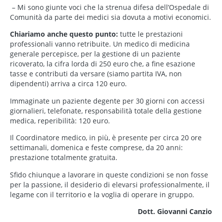
– Mi sono giunte voci che la strenua difesa dell’Ospedale di
Comunità da parte dei medici sia dovuta a motivi economici.
Chiariamo anche questo punto:
tutte le prestazioni
professionali vanno retribuite. Un medico di medicina
generale percepisce, per la gestione di un paziente
ricoverato, la cifra lorda di 250 euro che, a fine esazione
tasse e contributi da versare (siamo partita IVA, non
dipendenti) arriva a circa 120 euro.
Immaginate un paziente degente per 30 giorni con accessi
giornalieri, telefonate, responsabilità totale della gestione
medica, reperibilità: 120 euro.
Il Coordinatore medico, in più, è presente per circa 20 ore
settimanali, domenica e feste comprese, da 20 anni:
prestazione totalmente gratuita.
Sfido chiunque a lavorare in queste condizioni se non fosse
per la passione, il desiderio di elevarsi professionalmente, il
legame con il territorio e la voglia di operare in gruppo.
Dott.
Giovanni Canzio