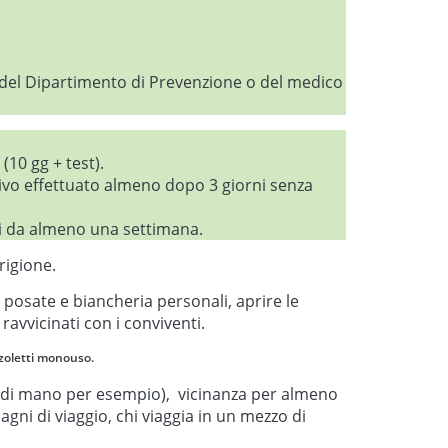
 del Dipartimento di Prevenzione o del medico
10 gg + test).
ivo effettuato almeno dopo 3 giorni senza
mi da almeno una settimana.
rigione.
 posate e biancheria personali, aprire le
ravvicinati con i conviventi.
azzoletti monouso.
tta di mano per esempio), vicinanza per almeno
gni di viaggio, chi viaggia in un mezzo di