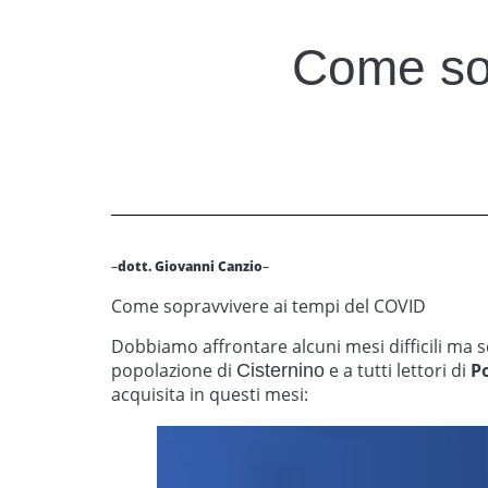
Come sop
–
dott. Giovanni Canzio
–
Come sopravvivere ai tempi del COVID
Dobbiamo affrontare alcuni mesi difficili ma 
popolazione di
e a tutti lettori di
P
Cisternino
acquisita in questi mesi: