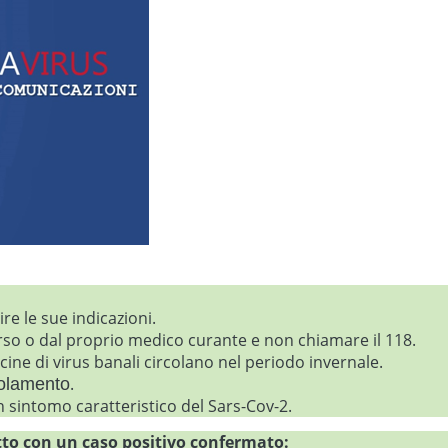
re le sue indicazioni.
so o dal proprio medico curante e non chiamare il 118.
ine di virus banali circolano nel periodo invernale.
.
solamento
 sintomo caratteristico del Sars-Cov-2.
to con un caso positivo confermato: