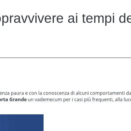
ravvivere ai tempi 
senza paura e con la conoscenza di alcuni comportamenti da 
orta Grande
un vademecum per i casi più frequenti, alla luce 