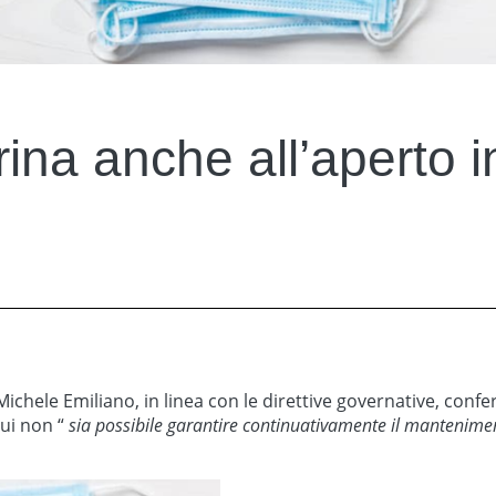
na anche all’aperto i
 Michele Emiliano, in linea con le direttive governative, conf
 cui non “
sia possibile garantire continuativamente il mantenime