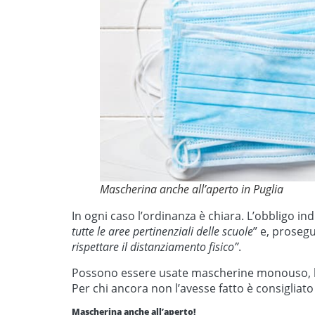
Mascherina anche all’aperto in Puglia
In ogni caso l’ordinanza è chiara. L’obbligo i
tutte le aree pertinenziali delle scuole
” e, prosegu
rispettare il distanziamento fisico”
.
Possono essere usate mascherine monouso, lav
Per chi ancora non l’avesse fatto è consigliato
M
ascherina anche all’aperto!