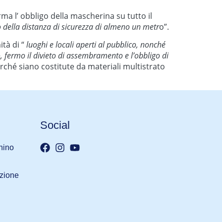
rma l’ obbligo della mascherina su tutto il
 della distanza di sicurezza di almeno un metr
o”.
ità di “
luoghi e locali aperti al pubblico, nonché
o, fermo il divieto di assembramento e l’obbligo di
ché siano costitute da materiali multistrato
Social
nino
iazione