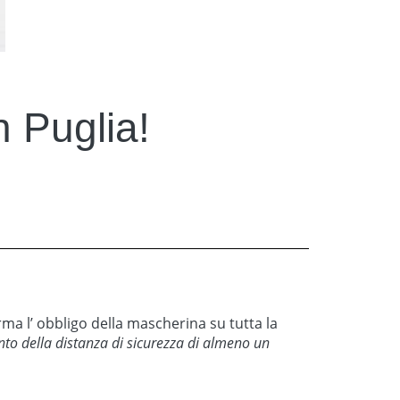
n Puglia!
erma l’ obbligo della mascherina su tutta la
nto della distanza di sicurezza di almeno un