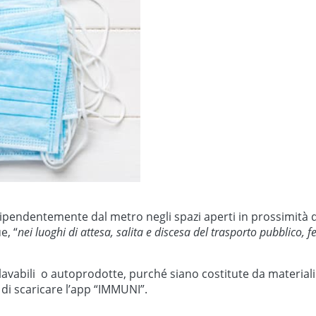
ndipendentemente dal metro negli spazi aperti in prossimità d
e, “
nei luoghi di attesa, salita e discesa del trasporto pubblico, 
abili o autoprodotte, purché siano costitute da materiali 
 di scaricare l’app “IMMUNI”.