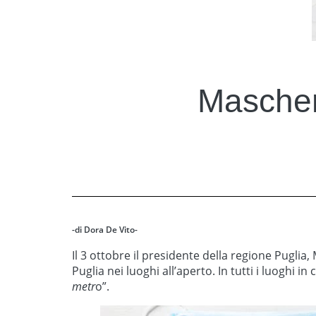
Mascheri
-di Dora De Vito-
Il 3 ottobre il presidente della regione Puglia,
Puglia nei luoghi all’aperto. In tutti i luoghi in
metr
o”.