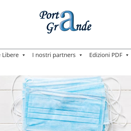
e Libere
I nostri partners
Edizioni PDF