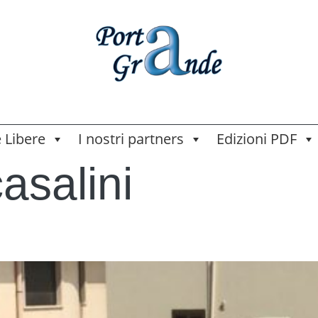
e Libere
I nostri partners
Edizioni PDF
casalini