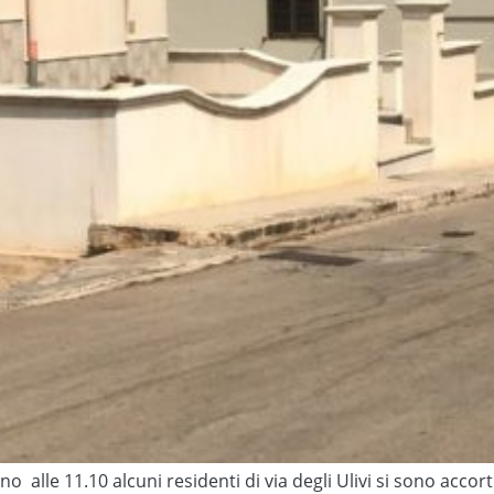
no alle 11.10 alcuni residenti di via degli Ulivi si sono acco