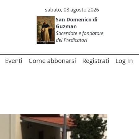
sabato, 08 agosto 2026
San Domenico di
Guzman
Sacerdote e fondatore
dei Predicatori
Eventi
Come abbonarsi
Registrati
Log In