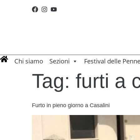
Chi siamo
Sezioni
Festival delle Penn
Tag:
furti a 
Furto in pieno giorno a Casalini