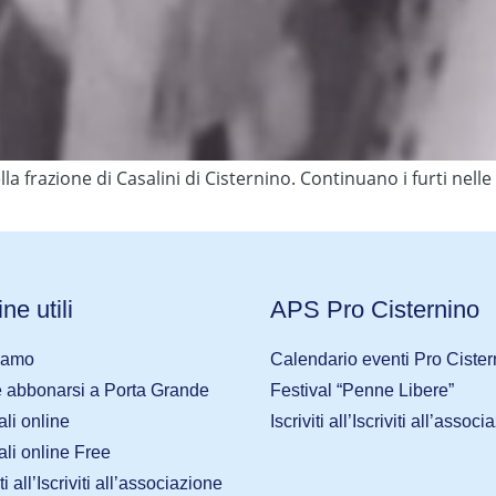
ella frazione di Casalini di Cisternino. Continuano i furti nell
ne utili
APS Pro Cisternino
iamo
Calendario eventi Pro Cister
abbonarsi a Porta Grande
Festival “Penne Libere”
ali online
Iscriviti all’Iscriviti all’assoc
ali online Free
iti all’Iscriviti all’associazione