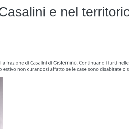
Casalini e nel territorio
lla frazione di Casalini di
. Continuano i furti nell
Cisternino
o estivo non curandosi affatto se le case sono disabitate o s