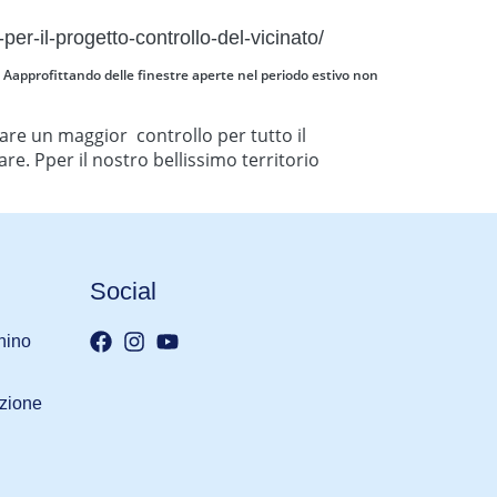
per-il-progetto-controllo-del-vicinato/
sa. Aapprofittando delle finestre aperte nel periodo estivo non
uare un maggior controllo per tutto il
re. Pper il nostro bellissimo territorio
Social
nino
iazione