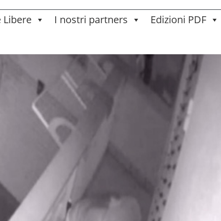
e Libere
I nostri partners
Edizioni PDF