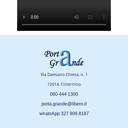
Via Damiano Chiesa, n. 1
72014, Cisternino
080 444 1300
porta.grande@libero.it
whatsApp 327 909 8187