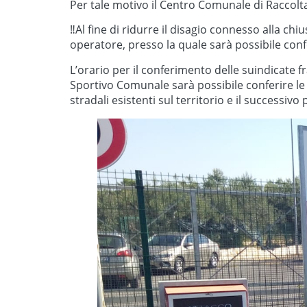
Per tale motivo il Centro Comunale di Raccolta 
‼Al fine di ridurre il disagio connesso alla chi
operatore, presso la quale sarà possibile confer
L’orario per il conferimento delle suindicate 
Sportivo Comunale sarà possibile conferire le f
stradali esistenti sul territorio e il successi