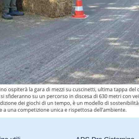
ino ospiterà la gara di mezzi su cuscinetti, ultima tappa del
i sfideranno su un percorso in discesa di 630 metri con veicol
izione dei giochi di un tempo, è un modello di sostenibilità, 
re a una competizione unica e rispettosa dell’ambiente.