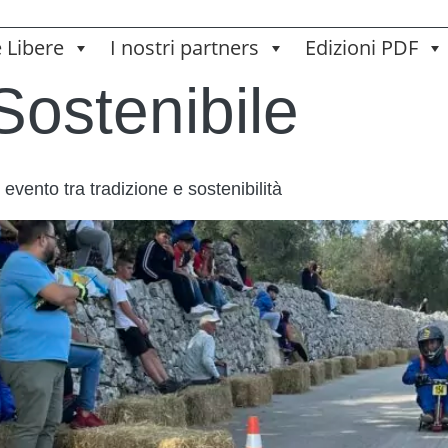
e Libere
I nostri partners
Edizioni PDF
Sostenibile
evento tra tradizione e sostenibilità