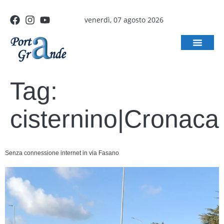
venerdì, 07 agosto 2026
Tag:
cisternino|Cronaca
Senza connessione internet in via Fasano