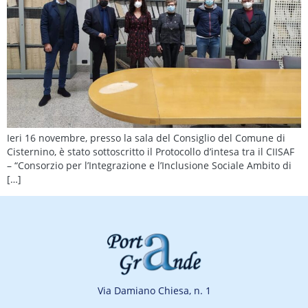
Ieri 16 novembre, presso la sala del Consiglio del Comune di
Cisternino, è stato sottoscritto il Protocollo d’intesa tra il CIISAF
– “Consorzio per l’Integrazione e l’Inclusione Sociale Ambito di
[…]
Via Damiano Chiesa, n. 1