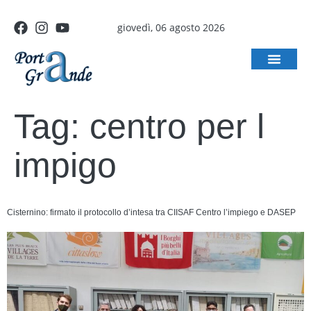
giovedì, 06 agosto 2026
Tag:
centro per l
impigo
Cisternino: firmato il protocollo d’intesa tra CIISAF Centro l’impiego e DASEP