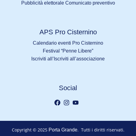
Pubblicità elettorale Comunicato preventivo
APS Pro Cisternino
Calendario eventi Pro Cisternino
Festival “Penne Libere”
Iscriviti all’Iscriviti all’associazione
Social
Copyright © 2025
. Tutti i diritti riservati.
Porta Grande