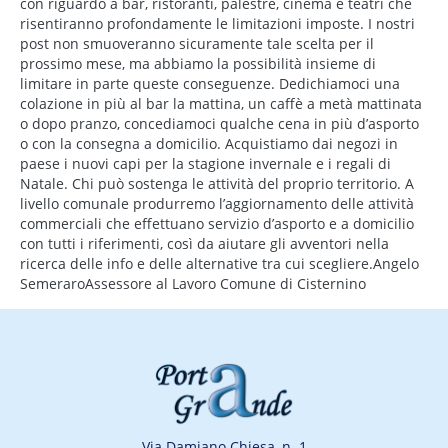
con riguardo a bar, ristoranti, palestre, cinema e teatri che
risentiranno profondamente le limitazioni imposte. I nostri
post non smuoveranno sicuramente tale scelta per il
prossimo mese, ma abbiamo la possibilità insieme di
limitare in parte queste conseguenze. Dedichiamoci una
colazione in più al bar la mattina, un caffè a metà mattinata
o dopo pranzo, concediamoci qualche cena in più d’asporto
o con la consegna a domicilio. Acquistiamo dai negozi in
paese i nuovi capi per la stagione invernale e i regali di
Natale. Chi può sostenga le attività del proprio territorio. A
livello comunale produrremo l’aggiornamento delle attività
commerciali che effettuano servizio d’asporto e a domicilio
con tutti i riferimenti, così da aiutare gli avventori nella
ricerca delle info e delle alternative tra cui scegliere.Angelo
SemeraroAssessore al Lavoro Comune di Cisternino
Via Damiano Chiesa, n. 1