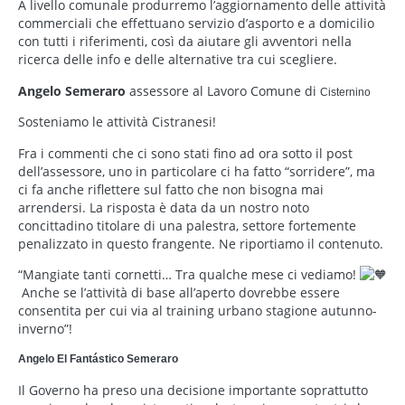
A livello comunale produrremo l’aggiornamento delle attività
commerciali che effettuano servizio d’asporto e a domicilio
con tutti i riferimenti, così da aiutare gli avventori nella
ricerca delle info e delle alternative tra cui scegliere.
Angelo Semeraro
assessore al Lavoro Comune di
Cisternino
Sosteniamo le attività Cistranesi!
Fra i commenti che ci sono stati fino ad ora sotto il post
dell’assessore, uno in particolare ci ha fatto “sorridere”, ma
ci fa anche riflettere sul fatto che non bisogna mai
arrendersi. La risposta è data da un nostro noto
concittadino titolare di una palestra, settore fortemente
penalizzato in questo frangente. Ne riportiamo il contenuto.
“Mangiate tanti cornetti… Tra qualche mese ci vediamo!
Anche se l’attività di base all’aperto dovrebbe essere
consentita per cui via al training urbano stagione autunno-
inverno”!
Angelo El Fantástico Semeraro
Il Governo ha preso una decisione importante soprattutto