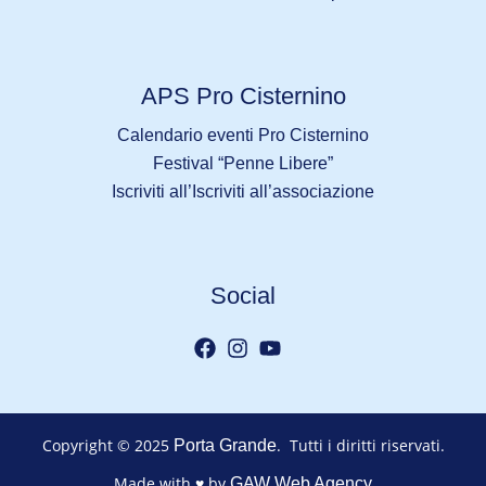
APS Pro Cisternino
Calendario eventi Pro Cisternino
Festival “Penne Libere”
Iscriviti all’Iscriviti all’associazione
Social
Copyright © 2025
. Tutti i diritti riservati.
Porta Grande
Made with ♥ by
GAW Web Agency