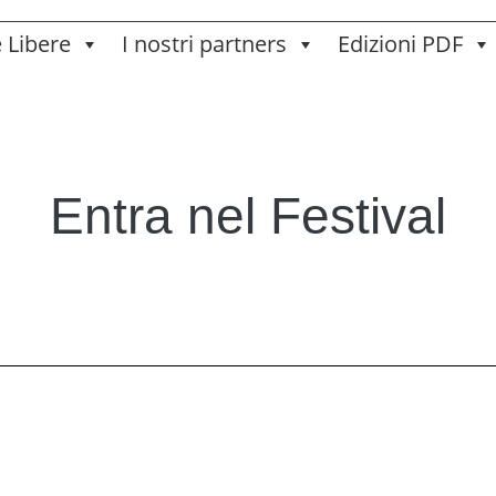
e Libere
I nostri partners
Edizioni PDF
Entra nel Festival