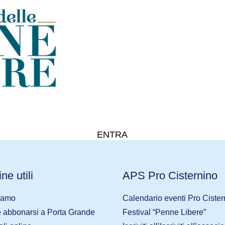
ENTRA
ne utili
APS Pro Cisternino
iamo
Calendario eventi Pro Cister
abbonarsi a Porta Grande
Festival “Penne Libere”