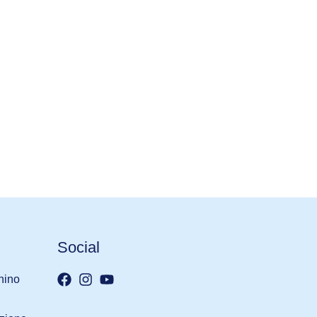
Social
nino