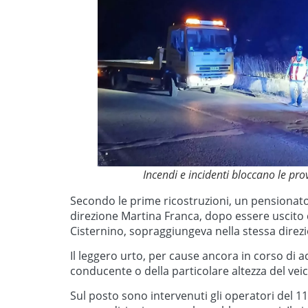
Incendi e incidenti bloccano le prov
Secondo le prime ricostruzioni, un pensionato
direzione Martina Franca, dopo essere uscito
Cisternino, sopraggiungeva nella stessa direz
Il leggero urto, per cause ancora in corso di 
conducente o della particolare altezza del veic
Sul posto sono intervenuti gli operatori del 1