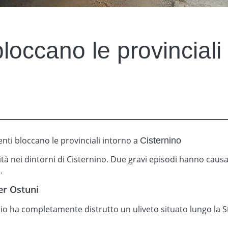
bloccano le provinciali
identi bloccano le provinciali intorno a
Cisternino
tà nei dintorni di Cisternino. Due gravi episodi hanno causato
.
er Ostuni
dio ha completamente distrutto un uliveto situato lungo la St