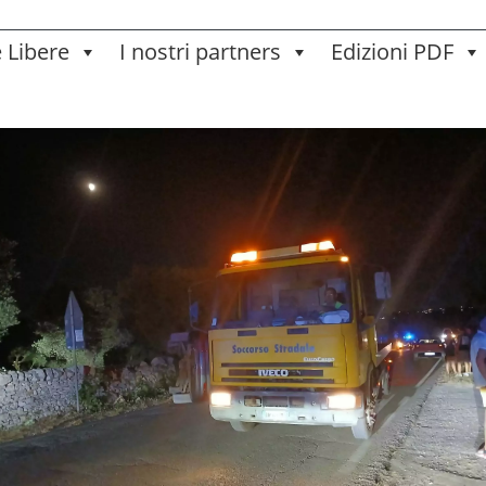
e Libere
I nostri partners
Edizioni PDF