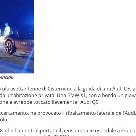
inciali
 ultrasettantenne di Cisternino, alla guida di una Audi Q5, 
 da un’abitazione privata. Una BMW X1, con a bordo un giov
ione e avrebbe toccato lievemente l’Audi Q5.
accertamento, ha provocato il ribaltamento laterale dell’Aud
olo.
18, che hanno trasportato il pensionato in ospedale a Franc