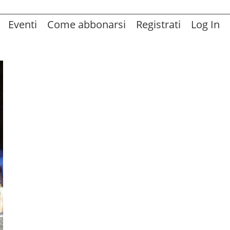
Eventi
Come abbonarsi
Registrati
Log In