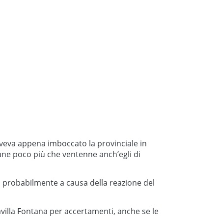
aveva appena imboccato la provinciale in
ane poco più che ventenne anch’egli di
i, probabilmente a causa della reazione del
avilla Fontana per accertamenti, anche se le