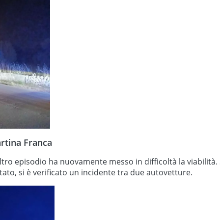
artina Franca
n altro episodio ha nuovamente messo in difficoltà la viabilità
tato, si è verificato un incidente tra due autovetture.