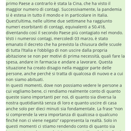
primo Paese a contrarlo è stata la Cina, che ha visto il
maggior numero di contagi. Successivamente, la pandemia
si è estesa in tutto il mondo e in particolare in Italia.
Quest’ultima, nelle ultime due settimane ha raggiunto
numeri esorbitanti di contagi, equivalenti a 50.418,
diventando così il secondo Paese più contagiato nel mondo.
Visti i numerosi contagi, mercoledì 03 marzo, è stato
emanato il decreto che ha previsto la chiusura delle scuole
di tutta l’Italia e l’obbligo di non uscire dalla propria
abitazione se non per motivi di prima necessità, quali fare la
spesa, andare in farmacia e andare a lavorare. Questa
situazione ha creato disagio nella maggior parte delle
persone, anche perché si tratta di qualcosa di nuovo e a cui
non siamo abituati.
In questi momenti, dove non possiamo vedere le persone a
cui vogliamo bene, ci rendiamo realmente conto di quanto
queste siano importanti per noi, di quanto sia diversa la
nostra quotidianità senza di loro e quanto uscire di casa
anche solo per dieci minuti sia fondamentale. La frase “non
si comprende la vera importanza di qualcosa o qualcuno
finché non ci viene negato” rappresenta la realtà. Solo in
questi momenti ci stiamo rendendo conto di quanto sia