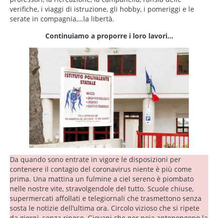
verifiche, i viaggi di istruzione, gli hobby, i pomeriggi e le
serate in compagnia,…la libertà.
Continuiamo a proporre i loro lavori…
Da quando sono entrate in vigore le disposizioni per
contenere il contagio del coronavirus niente è più come
prima. Una mattina un fulmine a ciel sereno è piombato
nelle nostre vite, stravolgendole del tutto. Scuole chiuse,
supermercati affollati e telegiornali che trasmettono senza
sosta le notizie dell’ultima ora. Circolo vizioso che si ripete
da giorni, senza riposo. Giovani che per noia antepongono la