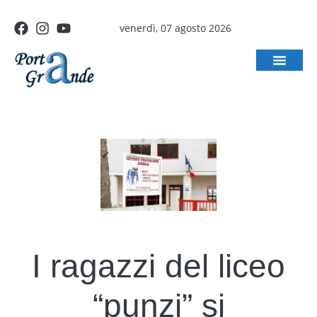
venerdì, 07 agosto 2026
I ragazzi del liceo
“punzi” si