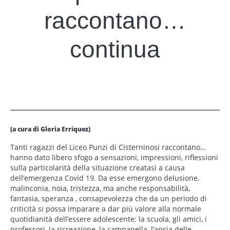
raccontano…
continua
(a cura di Gloria Erriquez)
Tanti ragazzi del Liceo Punzi di Cisterninosi raccontano…
hanno dato libero sfogo a sensazioni, impressioni, riflessioni
sulla particolarità della situazione creatasi a causa
dell’emergenza Covid 19. Da esse emergono delusione,
malinconia, noia, tristezza, ma anche responsabilità,
fantasia, speranza , consapevolezza che da un periodo di
criticità si possa imparare a dar più valore alla normale
quotidianità dell’essere adolescente: la scuola, gli amici, i
professori, la ricreazione, la campanella, l’ansia delle