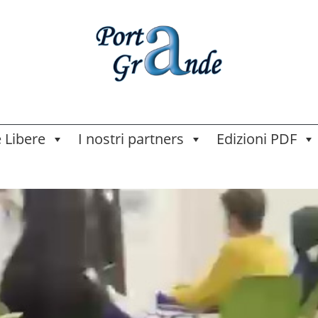
e Libere
I nostri partners
Edizioni PDF