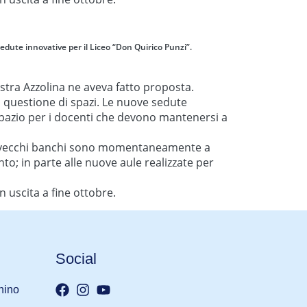
edute innovative per il Liceo “Don Quirico Punzi”.
istra Azzolina ne aveva fatto proposta.
a questione di spazi. Le nuove sedute
spazio per i docenti che devono mantenersi a
i. I vecchi banchi sono momentaneamente a
to; in parte alle nuove aule realizzate per
n uscita a fine ottobre.
Social
nino