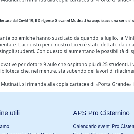
ttate dal Covid-19, il Dirigente Giovanni Mutinati ha acquistato una serie di s
 tante polemiche hanno suscitato da quando, a luglio, la Min
ntate. L’acquisto per il nostro Liceo è stato dettato da un
singoli studenti. Con questo si aumentano le possibilità di 
nnovative per dotare 9 aule che ospitano più di 25 student
iblioteca che, nel mentre, sta subendo dei lavori di rifacimen
 Mutinati, si rimanda alla copia cartacea di «Porta Grande» i
ne utili
APS Pro Cisternino
iamo
Calendario eventi Pro Cister