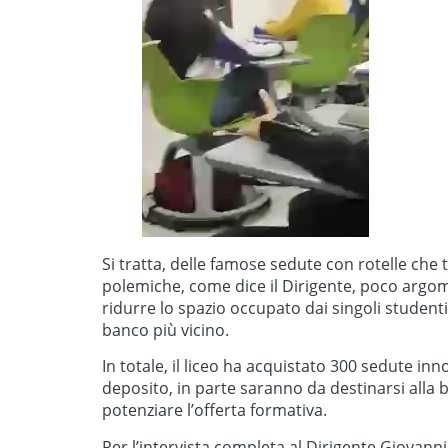
Si tratta, delle famose sedute con rotelle che
polemiche, come dice il Dirigente, poco argom
ridurre lo spazio occupato dai singoli studen
banco più vicino.
In totale, il liceo ha acquistato 300 sedute 
deposito, in parte saranno da destinarsi alla b
potenziare l’offerta formativa.
Per l’intervista completa al Dirigente Giovanni