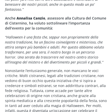
benessere dei nostri piccoli, anche in questo modo un po’
fantasioso.”
Anche
Annalisa Canzio
, assessore alla Cultura del Comune
di Cisternino, ha voluto sottolineare l’importanza
dell’evento per la comunità:
“Halloween è una festa che, seppur non propriamente della
nostra tradizione, ha un fascino coinvolgente e misterioso, che
attira sempre più bambini e adulti. Per questo abbiamo voluto
trasformare, per una sera, il nostro borgo in un percorso
horror. Una serata da trascorrere nel nostro centro storico
all’insegna del mistero e del divertimento per piccoli e grandi.”
Nonostante l’entusiasmo generale, non mancano le voci
critiche. Molti cistranesi, legati alle tradizioni cristiane, non
vedono di buon occhio questa iniziativa che si ispira a
credenze e simboli estranei, se non addirittura contrari, alla
fede religiosa. Tuttavia, come accade per tante altre
celebrazioni di origine non cristiana, anche grazie alla
spinta mediatica e alla crescente popolarità della festa, sono
in tanti ad aver ceduto alla magia di Halloween. Per molti,
infatti, questa è diventata un’occasione per celebrare il