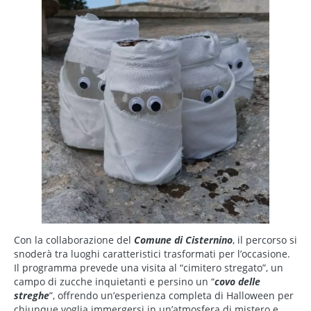
Con la collaborazione del
Comune di Cisternino
, il percorso si
snoderà tra luoghi caratteristici trasformati per l’occasione.
Il programma prevede una visita al “cimitero stregato”, un
campo di zucche inquietanti e persino un “
covo delle
streghe
”, offrendo un’esperienza completa di Halloween per
chiunque voglia immergersi in un’atmosfera di mistero e