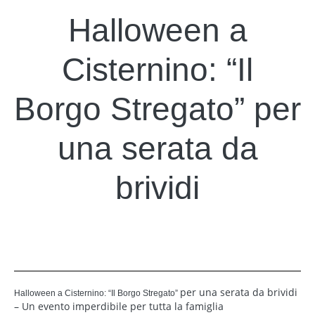
Halloween a
Cisternino: “Il
Borgo Stregato” per
una serata da
brividi
per una serata da brividi
Halloween a Cisternino: “Il Borgo Stregato”
– Un evento imperdibile per tutta la famiglia