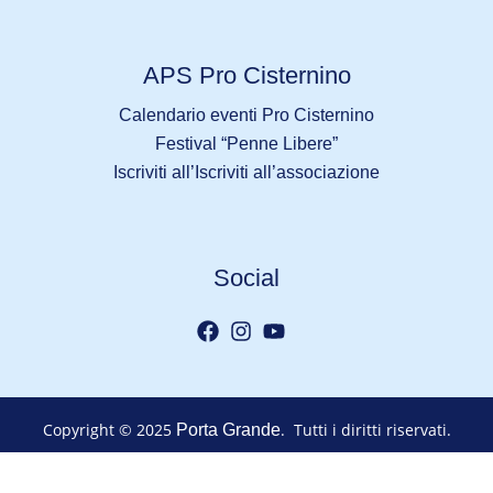
APS Pro Cisternino
Calendario eventi Pro Cisternino
Festival “Penne Libere”
Iscriviti all’Iscriviti all’associazione
Social
Copyright © 2025
. Tutti i diritti riservati.
Porta Grande
Made with ♥ by
GAW Web Agency