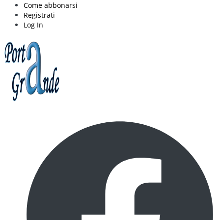
Come abbonarsi
Registrati
Log In