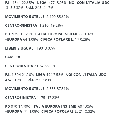
F.I
. 1341 22,65
% LEGA
477 8,05%
NOI CON L’ITALIA-UDC
315 5,32%
F.d.I
. 245 4,17%
MOVIMENTO 5 STELLE
2.109 35,62%
CENTRO-SINISTRA
1.216 19.28%
PD
935 15.79%
ITALIA EUROPA INSIEME
68 1,14%
+EUROPA
64 1,08%
CIVICA POPLARE L
. 17 0,28%
LIBERI E UGUALI
190 3,07%
CAMERA
CENTRODESTRA
2.634 38,62%
F.I.
1.394 21,26%
LEGA
494 7,53%
NOI CON L’ITALIA-UDC
434 6,62%
F.d.I.
250 3,81%
MOVIMENTO 5 STELLE
2.558 37,51%
CENTROSINISTRA
1175 17,23%
PD
970 14,79%
ITALIA EUROPA INSIEME
69 1,05%
+EUROPA
71 1,08%
CIVICA POPOLARE L.
21 0.32%