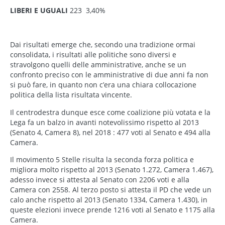
LIBERI E UGUALI
223 3,40%
Elezioni politiche 2018 – analisi e risultati
Dai risultati emerge che, secondo una tradizione ormai
consolidata, i risultati alle politiche sono diversi e
stravolgono quelli delle amministrative, anche se un
confronto preciso con le amministrative di due anni fa non
si può fare, in quanto non c’era una chiara collocazione
politica della lista risultata vincente.
Il centrodestra dunque esce come coalizione più votata e la
Lega fa un balzo in avanti notevolissimo rispetto al 2013
(Senato 4, Camera 8), nel 2018 : 477 voti al Senato e 494 alla
Camera.
Il movimento 5 Stelle risulta la seconda forza politica e
migliora molto rispetto al 2013 (Senato 1.272, Camera 1.467),
adesso invece si attesta al Senato con 2206 voti e alla
Camera con 2558. Al terzo posto si attesta il PD che vede un
calo anche rispetto al 2013 (Senato 1334, Camera 1.430), in
queste elezioni invece prende 1216 voti al Senato e 1175 alla
Camera.