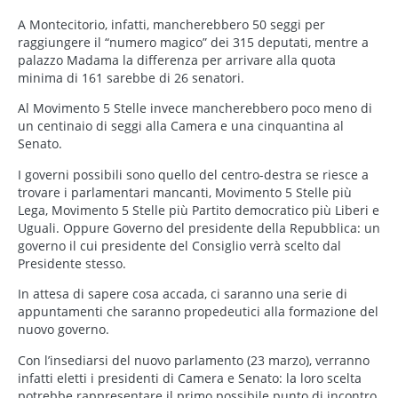
A Montecitorio, infatti, mancherebbero 50 seggi per
raggiungere il “numero magico” dei 315 deputati, mentre a
palazzo Madama la differenza per arrivare alla quota
minima di 161 sarebbe di 26 senatori.
Al Movimento 5 Stelle invece mancherebbero poco meno di
un centinaio di seggi alla Camera e una cinquantina al
Senato.
I governi possibili sono quello del centro-destra se riesce a
trovare i parlamentari mancanti, Movimento 5 Stelle più
Lega, Movimento 5 Stelle più Partito democratico più Liberi e
Uguali. Oppure Governo del presidente della Repubblica: un
governo il cui presidente del Consiglio verrà scelto dal
Presidente stesso.
In attesa di sapere cosa accada, ci saranno una serie di
appuntamenti che saranno propedeutici alla formazione del
nuovo governo.
Con l’insediarsi del nuovo parlamento (23 marzo), verranno
infatti eletti i presidenti di Camera e Senato: la loro scelta
potrebbe rappresentare il primo possibile punto di incontro