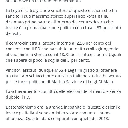
al Sud dove ha letteralmente dominato.
La Lega è l’altro grande vincitore di queste elezioni che ha
sancito il suo massimo storico superando Forza Italia,
diventato primo partito all’interno del centro-destra che
invece è la prima coalizione politica con circa il 37 per cento
dei voti.
Il centro-sinistra si attesta intorno al 22.6 per cento dei
consensi con il PD che ha subito un netto crollo giungendo
al suo minimo storico con il 18,72 per cento e Liberi e Uguali
che supera di poco la soglia del 3 per cento.
Vincitori assoluti dunque M5S e Lega, in grado di ottenere
un risultato schiacciante: quasi un italiano su due ha votato
per le forze politiche di Matteo Salvini e di Luigi Di Maio.
Lo schieramento sconfitto delle elezioni del 4 marzo è senza
dubbio il PD.
L’astensionismo era la grande incognita di queste elezioni e
invece gli italiani sono andati a votare con una buona
affluenza. Questi i dati, comparati con quelli del 2013: