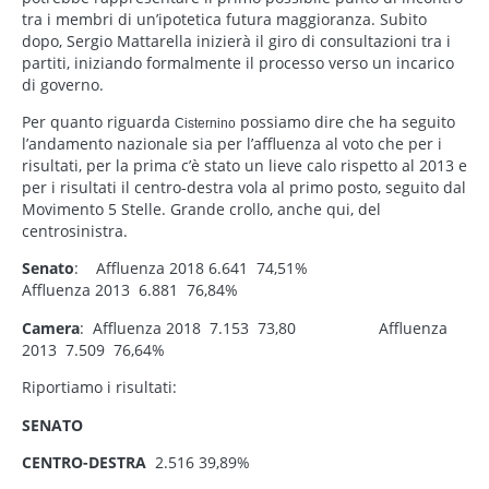
tra i membri di un’ipotetica futura maggioranza. Subito
dopo, Sergio Mattarella inizierà il giro di consultazioni tra i
partiti, iniziando formalmente il processo verso un incarico
di governo.
Per quanto riguarda
possiamo dire che ha seguito
Cisternino
l’andamento nazionale sia per l’affluenza al voto che per i
risultati, per la prima c’è stato un lieve calo rispetto al 2013 e
per i risultati il centro-destra vola al primo posto, seguito dal
Movimento 5 Stelle. Grande crollo, anche qui, del
centrosinistra.
Senato
: Affluenza 2018 6.641 74,51%
Affluenza 2013 6.881 76,84%
Camera
: Affluenza 2018 7.153 73,80 Affluenza
2013 7.509 76,64%
Riportiamo i risultati:
SENATO
CENTRO-DESTRA
2.516 39,89%