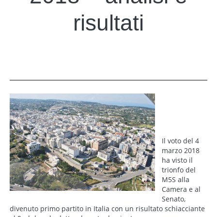
risultati
Elezioni
politiche 2018
– analisi e
risultati
Il voto del 4
marzo 2018
ha visto il
trionfo del
M5S alla
Camera e al
Senato,
divenuto primo partito in Italia con un risultato schiacciante