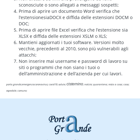
sconosciute o sono allegati a messaggi sospetti;
Prima di aprire un documento Word verifica che
l’estensionesiaDOCX e diffida delle estensioni DOCM o
DOC;
Prima di aprire file Excel verifica che l’estensione sia
XLSX e diffida delle estensioni XSLM o XLS;
Mantieni aggiornati i tuoi software. Versioni molto
vecchie, precedenti al 2010, sono più vulnerabili agli
attacchi;
Non inserire mai username e password di lavoro su
siti o programmi che non siano i tuoi o
dell’amministrazione e dell’azienda per cui lavori.
cisternino
porta grande;emergenzacoronavirus; covid19; salute;
; notizie; quarantena; resta a casa; casa;
ospedale; comune;