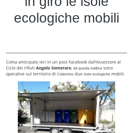
in giro le isole
ecologiche mobili
Coma anticipato ieri in un post Facebook dall’Assessore al
Ciclo dei rifiuti
Angelo Semeraro
,
sono
da questa mattina
operative sul territorio di
due
mobili.
Cisternino
isole ecologiche