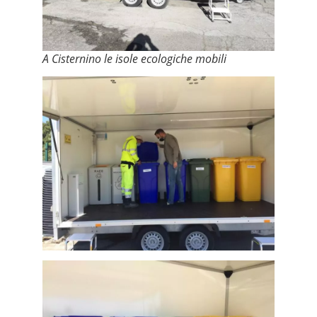
A Cisternino le isole ecologiche mobili