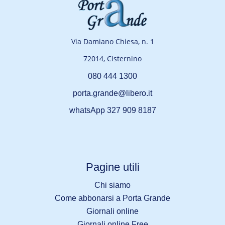
Via Damiano Chiesa, n. 1
72014, Cisternino
080 444 1300
porta.grande@libero.it
whatsApp 327 909 8187
Pagine utili
Chi siamo
Come abbonarsi a Porta Grande
Giornali online
Giornali online Free