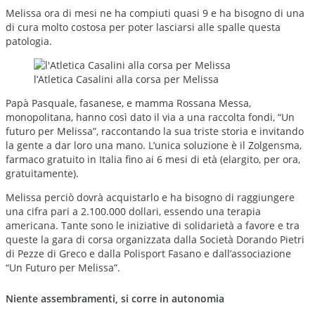
Melissa ora di mesi ne ha compiuti quasi 9 e ha bisogno di una
di cura molto costosa per poter lasciarsi alle spalle questa
patologia.
l’Atletica Casalini alla corsa per Melissa
Papà Pasquale, fasanese, e mamma Rossana Messa,
monopolitana, hanno così dato il via a una raccolta fondi, “Un
futuro per Melissa”, raccontando la sua triste storia e invitando
la gente a dar loro una mano. L’unica soluzione è il Zolgensma,
farmaco gratuito in Italia fino ai 6 mesi di età (elargito, per ora,
gratuitamente).
Melissa perciò dovrà acquistarlo e ha bisogno di raggiungere
una cifra pari a 2.100.000 dollari, essendo una terapia
americana. Tante sono le iniziative di solidarietà a favore e tra
queste la gara di corsa organizzata dalla Società Dorando Pietri
di Pezze di Greco e dalla Polisport Fasano e dall’associazione
“Un Futuro per Melissa”.
Niente assembramenti, si corre in autonomia