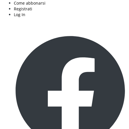
Come abbonarsi
Registrati
Log In