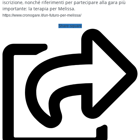
iscrizione, nonché riferimenti per partecipare alla gara più
importante: la terapia per Melissa.
https://www.cronogare.it/un-futuro-per-melissa/
Share-square