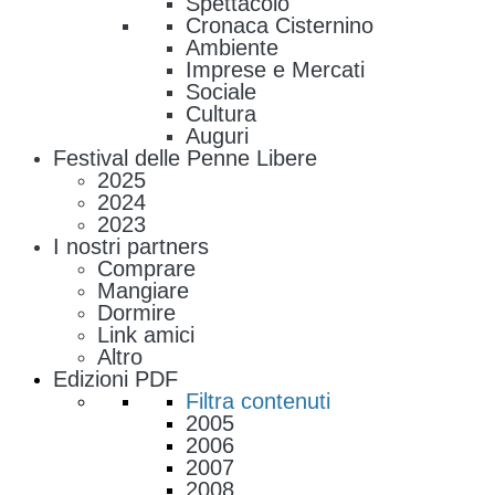
Spettacolo
Cronaca Cisternino
Ambiente
Imprese e Mercati
Sociale
Cultura
Auguri
Festival delle Penne Libere
2025
2024
2023
I nostri partners
Comprare
Mangiare
Dormire
Link amici
Altro
Edizioni PDF
Filtra contenuti
2005
2006
2007
2008