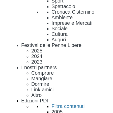
Sport
Spettacolo
Cronaca Cisternino
Ambiente
Imprese e Mercati
Sociale
Cultura
Auguri
Festival delle Penne Libere
2025
2024
2023
I nostri partners
Comprare
Mangiare
Dormire
Link amici
Altro
Edizioni PDF
Filtra contenuti
2005