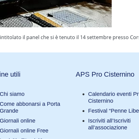
intitolato il panel che si è tenuto il 14 settembre presso C
ne utili
APS Pro Cisternino
Chi siamo
Calendario eventi P
Cisternino
Come abbonarsi a Porta
Grande
Festival “Penne Libe
Giornali online
Iscriviti all’Iscriviti
all’associazione
Giornali online Free