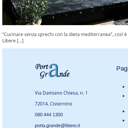
“Cucinare senza sprechi con la dieta mediterranea”, così è 
Libere […]
Pagi
Via Damiano Chiesa, n. 1
72014, Cisternino
080 444 1300
porta.grande@libero.it