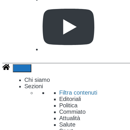
Chi siamo
Sezioni
Filtra contenuti
Editoriali
Politica
Commiato
Attualità
Salute