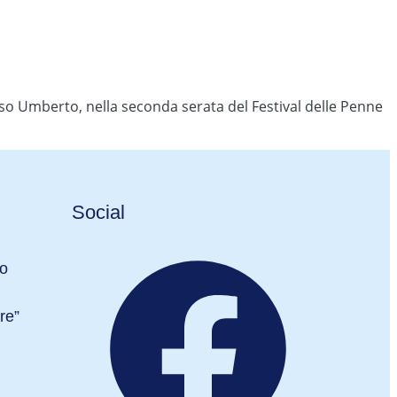
orso Umberto, nella seconda serata del Festival delle Penne
Social
ro
re”