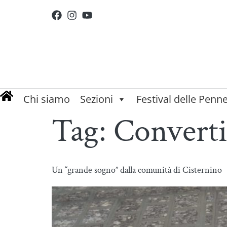
Chi siamo
Sezioni
Festival delle Penn
Tag:
Converti
Un “grande sogno” dalla comunità di Cisternino