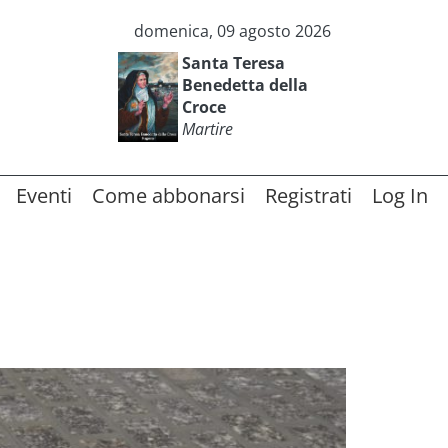
domenica, 09 agosto 2026
Santa Teresa
Benedetta della
Croce
Martire
Eventi
Come abbonarsi
Registrati
Log In