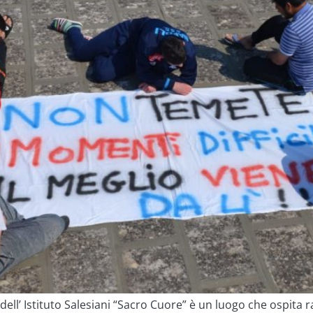
 dell’ Istituto Salesiani “Sacro Cuore” è un luogo che ospit