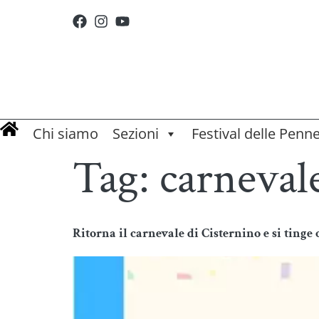
Chi siamo
Sezioni
Festival delle Penn
Tag:
carneval
Ritorna il carnevale di Cisternino e si tinge 