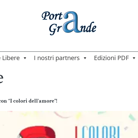
e Libere
I nostri partners
Edizioni PDF
e
con “I colori dell’amore”!