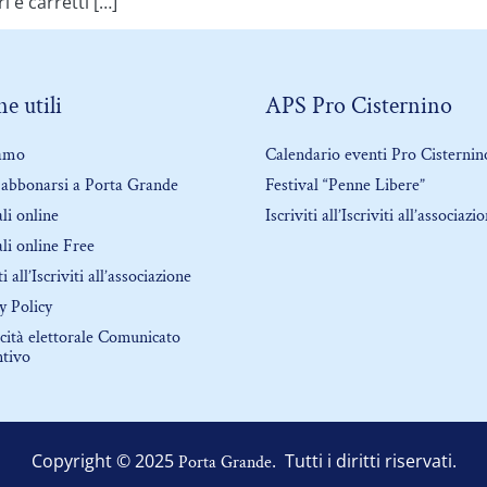
 e carretti […]
e utili
APS Pro Cisternino
iamo
Calendario eventi Pro Cisternin
abbonarsi a Porta Grande
Festival “Penne Libere”
li online
Iscriviti all’Iscriviti all’associazi
li online Free
ti all’Iscriviti all’associazione
y Policy
cità elettorale Comunicato
ntivo
Copyright © 2025
. Tutti i diritti riservati.
Porta Grande