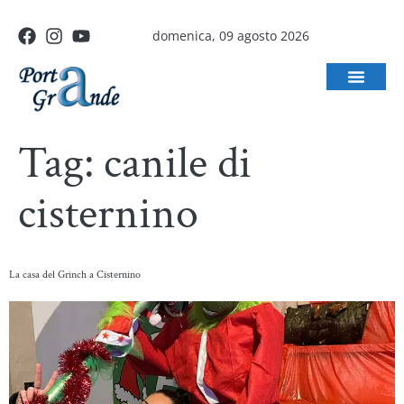
domenica, 09 agosto 2026
Tag:
canile di
cisternino
La casa del Grinch a Cisternino