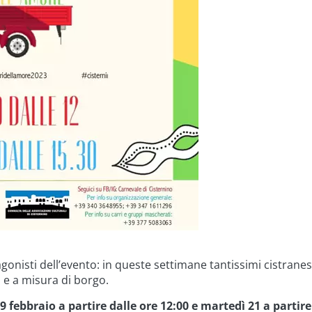
otagonisti dell’evento: in queste settimane tantissimi cistrane
i e a misura di borgo.
9 febbraio a partire dalle ore 12:00 e martedì 21 a parti