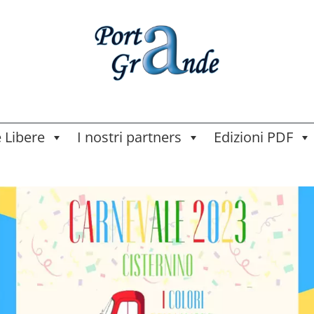
e Libere
I nostri partners
Edizioni PDF