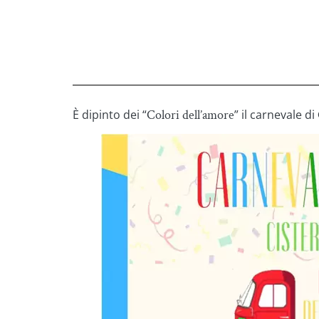
È dipinto dei “
Colori dell’amore
” il carnevale di