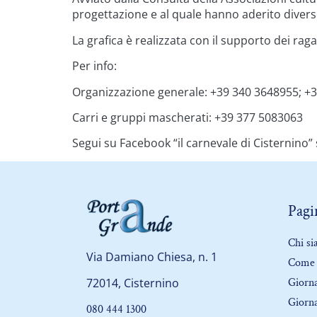
progettazione e al quale hanno aderito diverse r
La grafica è realizzata con il supporto dei rag
Per info:
Organizzazione generale: +39 340 3648955; +
Carri e gruppi mascherati: +39 377 5083063
Segui su Facebook “il carnevale di Cisternino”
Pagin
Chi s
Via Damiano Chiesa, n. 1
Come 
Giorna
72014, Cisternino
Giorna
080 444 1300