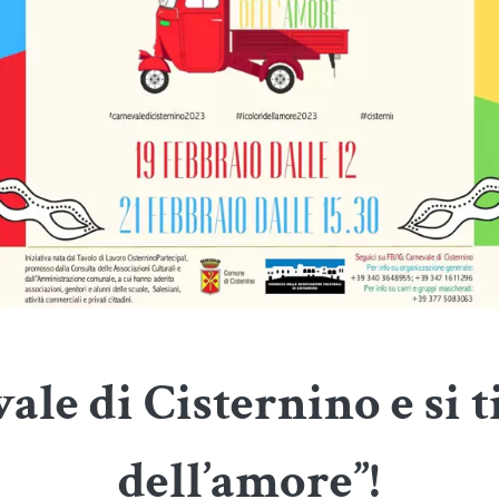
ale di Cisternino e si t
dell’amore”!