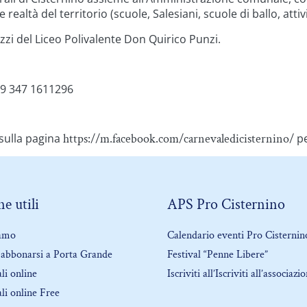
ealtà del territorio (scuole, Salesiani, scuole di ballo, attiv
azzi del Liceo Polivalente Don Quirico Punzi.
39 347 1611296
 sulla pagina
https://m.facebook.com/carnevaledicisternino/
pe
e utili
APS Pro Cisternino
iamo
Calendario eventi Pro Cisternin
abbonarsi a Porta Grande
Festival “Penne Libere”
li online
Iscriviti all’Iscriviti all’associazi
li online Free