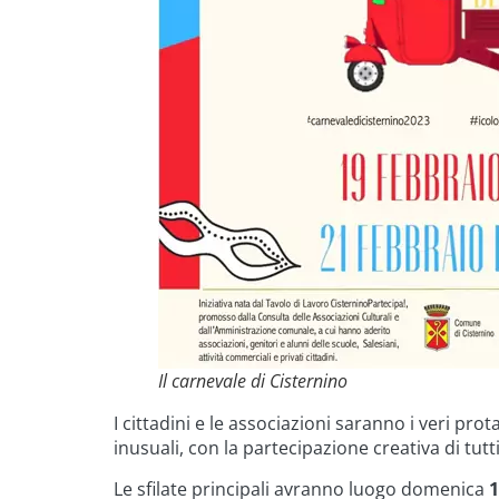
Il carnevale di Cisternino
I cittadini e le associazioni saranno i veri pr
inusuali, con la partecipazione creativa di tutt
Le sfilate principali avranno luogo domenica
1