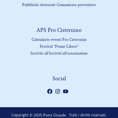
Pubblicità elettorale Comunicato preventivo
APS Pro Cisternino
Calendario eventi Pro Cisternino
Festival “Penne Libere”
Iscriviti all’Iscriviti all’associazione
Social
Copyright © 2025
Porta Grande
. Tutti i diritti riservati.